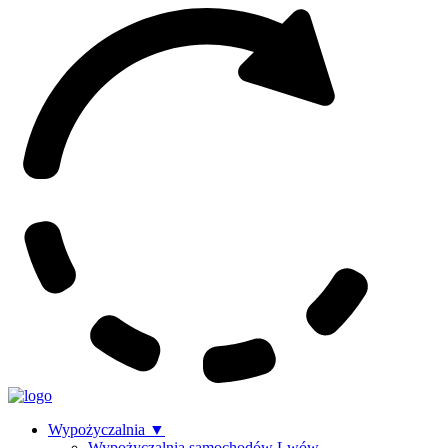
Wypożyczalnia
▼
Wypożyczalnia samochodów Lwów