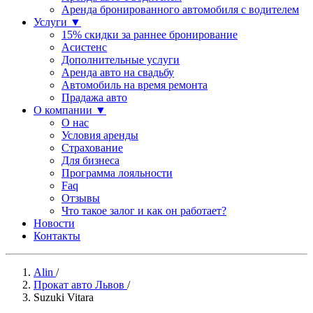
Аренда бронированного автомобиля с водителем
Услуги
▼
15% скидки за раннее бронирование
Асистенс
Дополнительные услуги
Аренда авто на свадьбу
Автомобиль на время ремонта
Прадажа авто
О компании
▼
О нас
Условия аренды
Страхование
Для бизнеса
Программа лояльности
Faq
Отзывы
Что такое залог и как он работает?
Новости
Контакты
Alin
/
Прокат авто Львов
/
Suzuki Vitara