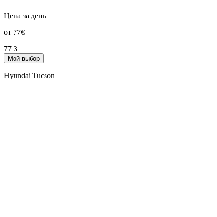
Цена за день
от 77€
77
3
Мой выбор
Hyundai Tucson