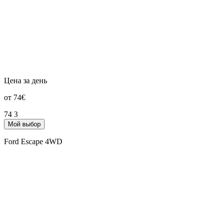
Цена за день
от 74€
74
3
Мой выбор
Ford Escape 4WD