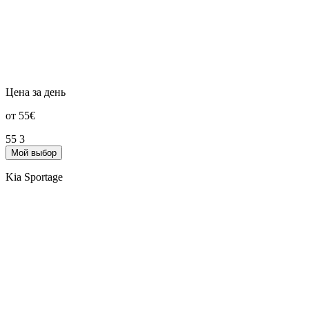
Цена за день
от 55€
55
3
Мой выбор
Kia Sportage