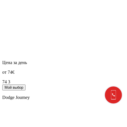
Цена за день
от 74€
74
3
Мой выбор
Dodge Journey