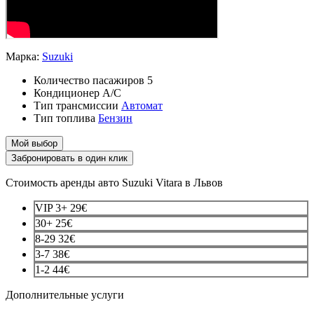
Марка:
Suzuki
Количество пасажиров
5
Кондиционер
A/C
Тип трансмиссии
Автомат
Тип топлива
Бензин
Мой выбор
Забронировать в один клик
Стоимость аренды авто Suzuki Vitara в Львов
VIP 3+
29€
30+
25€
8-29
32€
3-7
38€
1-2
44€
Дополнительные услуги