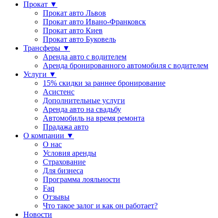
Прокат
▼
Прокат авто Львов
Прокат авто Ивано-Франковск
Прокат авто Киев
Прокат авто Буковель
Трансферы
▼
Аренда авто с водителем
Аренда бронированного автомобиля с водителем
Услуги
▼
15% скидки за раннее бронирование
Асистенс
Дополнительные услуги
Аренда авто на свадьбу
Автомобиль на время ремонта
Прадажа авто
О компании
▼
О нас
Условия аренды
Страхование
Для бизнеса
Программа лояльности
Faq
Отзывы
Что такое залог и как он работает?
Новости