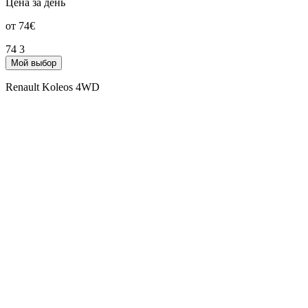
Цена за день
от 74€
74
3
Мой выбор
Renault Koleos 4WD