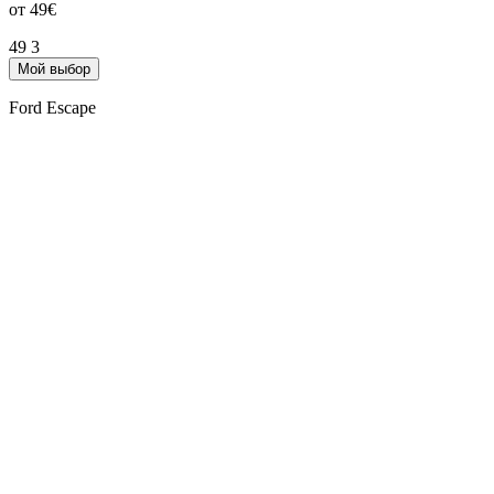
от 49€
49
3
Мой выбор
Ford Escape