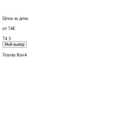
Цена за день
от 74€
74
3
Мой выбор
Toyota Rav4