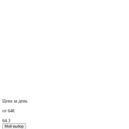
Цена за день
от 64€
64
3
Мой выбор