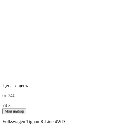
Цена за день
от 74€
74
3
Мой выбор
Volkswagen Tiguan R-Line 4WD