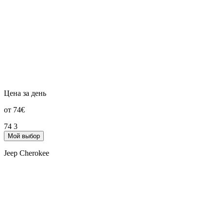
Цена за день
от 74€
74
3
Мой выбор
Jeep Cherokee