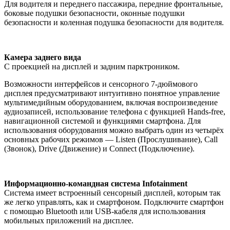
Для водителя и переднего пассажира, передние фронтальные,
боковые подушки безопасности, оконные подушки
безопасности и коленная подушка безопасности для водителя.
Камера заднего вида
С проекцией на дисплей и задним парктроником.
Возможности интерфейсов и сенсорного 7-дюймового
дисплея предусматривают интуитивно понятное управление
мультимедийным оборудованием, включая воспроизведение
аудиозаписей, использование телефона с функцией Hands-free,
навигационной системой и функциями смартфона. Для
использования оборудования можно выбрать один из четырёх
основных рабочих режимов — Listen (Прослушивание), Call
(Звонок), Drive (Движение) и Connect (Подключение).
Информационно-командная система Infotainment
Система имеет встроенный сенсорный дисплей, которым так
же легко управлять, как и смартфоном. Подключите смартфон
с помощью Bluetooth или USB-кабеля для использования
мобильных приложений на дисплее.